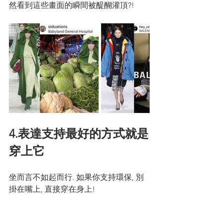
然看到這些畫面的瞬間被醍醐灌頂?! 
4.表達支持最好的方式就是
穿上它
坐而言不如起而行. 如果你支持環保, 別
掛在嘴上, 直接穿在身上! 