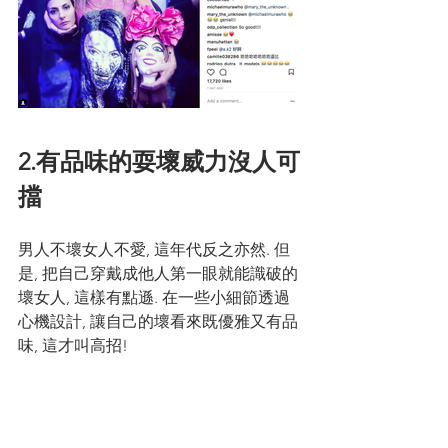
2.有品味的耍壞威力沒人可
擋
男人不壞女人不愛, 這年代反之亦然. 但
是, 把自己穿戴成他人第一眼就能識破的
壞女人, 這樣有點遜. 在一些小細節透過
心機設計, 讓自己的壞看來既優雅又有品
味, 這才叫高招! 