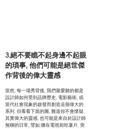
3.絕不要瞧不起身邊不起眼
的瑣事, 他們可能是絕世傑
作背後的偉大靈感
當然, 每一場秀背後, 我們最愛聽的都是
設計師如何受到品牌歷史, 電影藝術, 或
當代社會現象的啟發而創造這個偉大的
系列. 但看看下面的圖, 難道你不會懷疑, 
其實偉大的靈感, 也可能是來自於設計師
無聊的日常, 譬如:攤在電視前吃薯片, 突