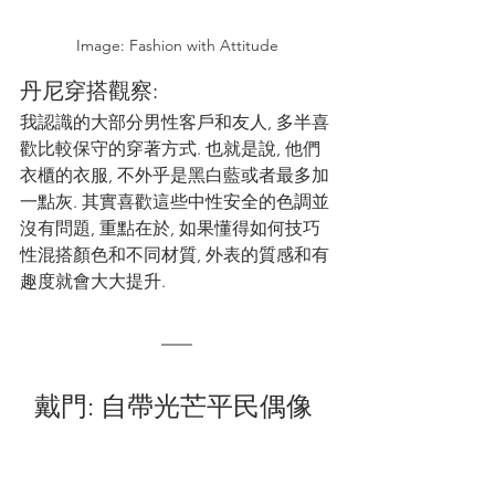
Image: Fashion with Attitude
丹尼穿搭觀察: 
我認識的大部分男性客戶和友人, 多半喜
歡比較保守的穿著方式. 也就是說, 他們
衣櫃的衣服, 不外乎是黑白藍或者最多加
一點灰. 其實喜歡這些中性安全的色調並
沒有問題, 重點在於, 如果懂得如何技巧
性混搭顏色和不同材質, 外表的質感和有
趣度就會大大提升.    
戴門: 自帶光芒平民偶像 