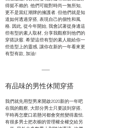
得挺不賴的. 他們可能對時尚一無所知, 
更不是當紅潮牌的擁護者. 但他們就是知
道如何透過穿搭, 表現自己的個性和風
格. 因此, 從今年開始, 我會試著從身邊這
些有型的素人取材, 分享我觀察到他們的
穿搭訣竅. 希望這些有型的素人能給你一
些造型上的靈感, 讓你在新的一年看來更
有型有款, 加油!  
有品味的男性休閒穿搭 
我們就先用型男來開啟2020新的一年吧 
在我的觀察, 大部分男士只要談到穿搭, 
平時再怎麼口若懸河都會突然變得羞怯. 
有很多男士把衣櫥的管理權全權交給另