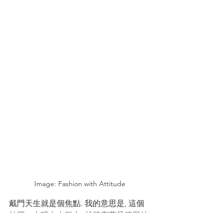
Image: Fashion with Attitude
戴門天生就是個焦點. 我的意思是, 這個
帥哥一出現在人群中, 就算穿著最簡單的