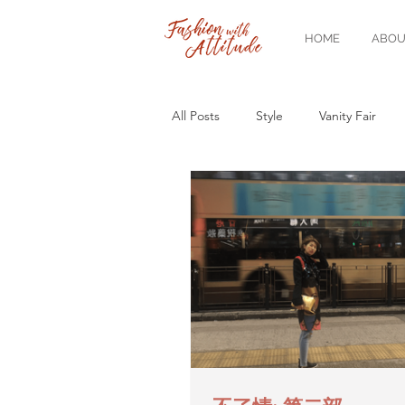
HOME
ABOU
All Posts
Style
Vanity Fair