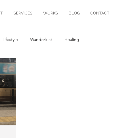
T
SERVICES
WORKS
BLOG
CONTACT
Lifestyle
Wanderlust
Healing