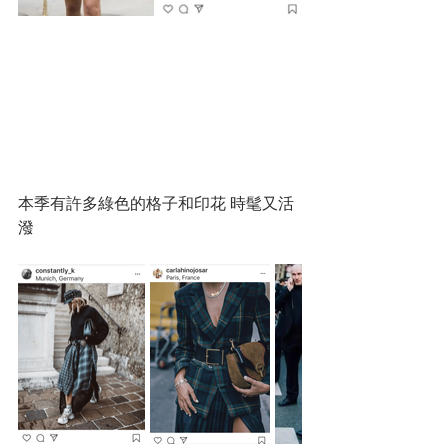
本季有許多綠色的格子和印花 時髦又活
潑 