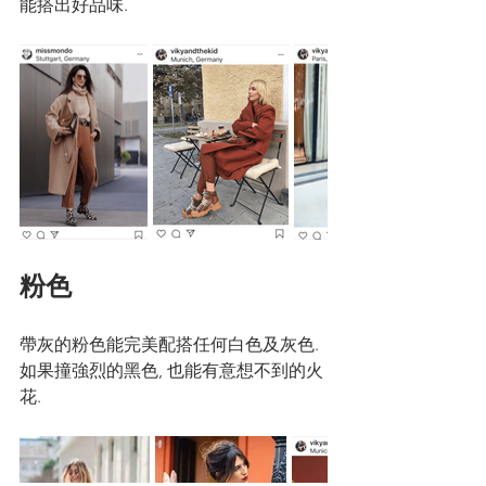
能搭出好品味. 
粉色
帶灰的粉色能完美配搭任何白色及灰色. 
如果撞強烈的黑色, 也能有意想不到的火
花. 