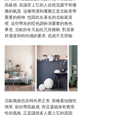
高級感, 並讓穿上它的人自然流露平和優
雅的氣質. 這種簡潔和優雅正是北歐美學
重要的精神, 也因此在著名的北歐家居
裡, 這些帶灰的啞色調扮演重要的角色. 
畢竟, 北歐的冬天如此冗長難耐, 對居家
舒適度和時尚感的要求, 也就不言而喻. 
北歐風格也在時尚界正夯, 那種看似隨性
簡單, 卻自帶高級感, 而且還能保有實用
性的風格, 正是讓很多人愛上它的原因. 