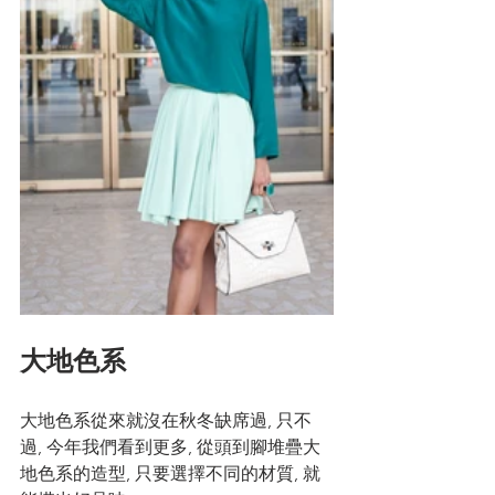
大地色系
大地色系從來就沒在秋冬缺席過, 只不
過, 今年我們看到更多, 從頭到腳堆疊大
地色系的造型, 只要選擇不同的材質, 就