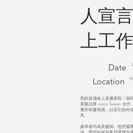
人宣
上工
J
Date
H
Location
我的首場線上直播來啦！我
美髮品牌 Joico Taiwan
量的有趣知識，以及它如何
具。
參與者均為美髮師。他們還
訣，學習如何為客戶選擇合