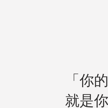
「你
就是