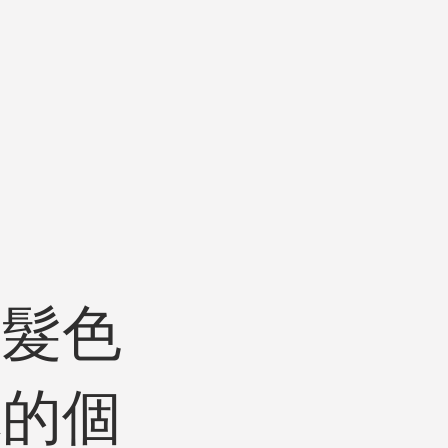
的髮色
你的個