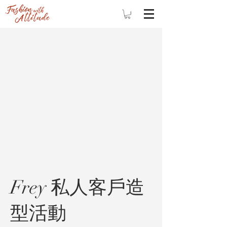
Frey 私人客戶造
型活動