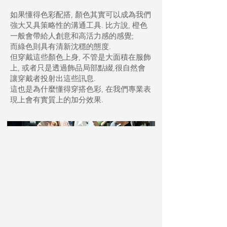
如果懂得色彩配搭, 顏色其實可以成為我們
強大又具策略性的溝通工具. 比方說, 橙色
一般會帶給人創意和高活力感的感覺;
而綠色則具有清新沈穩的態度.
但穿戴這些顏色上身, 不管是大面積在服飾
上, 或者只是透過飾品局部點綴,很自然會
讓穿戴者投射出這些訊息.
這也是為什麼懂得穿搭色彩, 在我們專業表
現上會有實質上的加分效果.